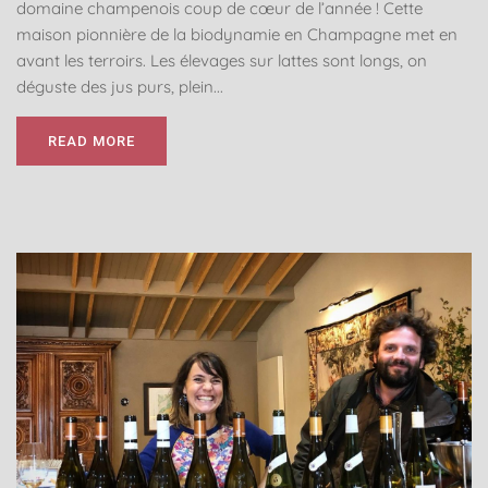
domaine champenois coup de cœur de l’année ! Cette
maison pionnière de la biodynamie en Champagne met en
avant les terroirs. Les élevages sur lattes sont longs, on
déguste des jus purs, plein...
READ MORE