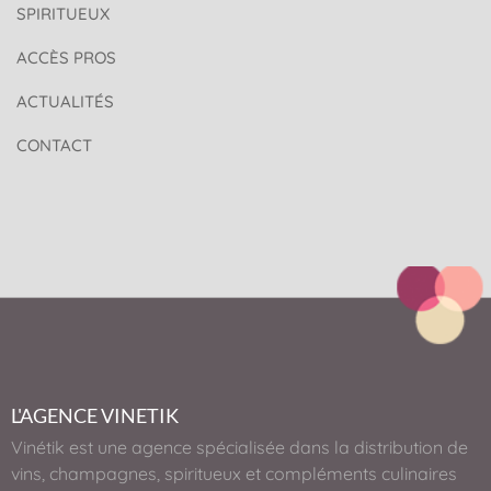
SPIRITUEUX
ACCÈS PROS
ACTUALITÉS
CONTACT
L'AGENCE VINETIK
Vinétik est une agence spécialisée dans la distribution de
vins, champagnes, spiritueux et compléments culinaires