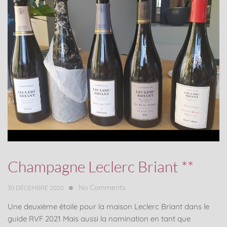
Champagne Leclerc Briant **
No Comments
30 DÉCEMBRE 2020
Une deuxième étoile pour la maison Leclerc Briant dans le
guide RVF 2021 Mais aussi la nomination en tant que